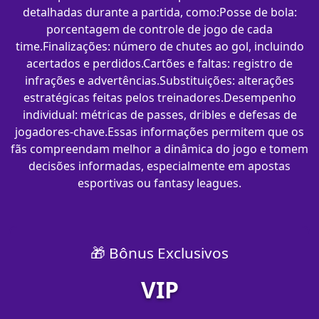
detalhadas durante a partida, como:Posse de bola:
porcentagem de controle de jogo de cada
time.Finalizações: número de chutes ao gol, incluindo
acertados e perdidos.Cartões e faltas: registro de
infrações e advertências.Substituições: alterações
estratégicas feitas pelos treinadores.Desempenho
individual: métricas de passes, dribles e defesas de
jogadores-chave.Essas informações permitem que os
fãs compreendam melhor a dinâmica do jogo e tomem
decisões informadas, especialmente em apostas
esportivas ou fantasy leagues.
🎁 Bônus Exclusivos
VIP