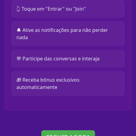
👆 Toque em "Entrar" ou "Join"
🔔 Ative as notificações para não perder
nada
💬 Participe das conversas e interaja
🎁 Receba bônus exclusivos
automaticamente