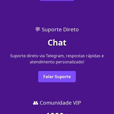
💬 Suporte Direto
Chat
Suporte direto via Telegram, respostas rápidas e
atendimento personalizado!
Falar Suporte
👥 Comunidade VIP