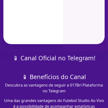
📱 Canal Oficial no Telegram!
📱 Benefícios do Canal
Descubra as vantagens de seguir a 017Brl Plataforma
no Telegram
Uma das grandes vantagens do Futebol Studio Ao Vivo
é a possibilidade de acompanhar estatísticas