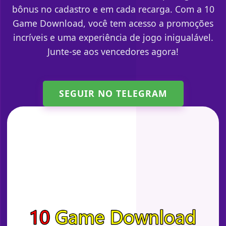
bônus no cadastro e em cada recarga. Com a 10
Game Download, você tem acesso a promoções
incríveis e uma experiência de jogo inigualável.
Junte-se aos vencedores agora!
SEGUIR NO TELEGRAM