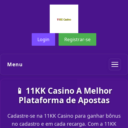
Login
Registrar-se
Menu
📱 11KK Casino A Melhor
Plataforma de Apostas
Cadastre-se na 11KK Casino para ganhar bônus
no cadastro e em cada recarga. Com a 11KK