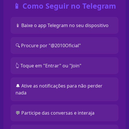
📱 Como Seguir no Telegram
📱 Baixe o app Telegram no seu dispositivo
🔍 Procure por "@2010Oficial"
👆 Toque em "Entrar" ou "Join"
🔔 Ative as notificações para não perder
nada
💬 Participe das conversas e interaja