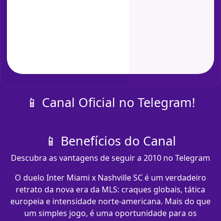
📱 Canal Oficial no Telegram!
📱 Benefícios do Canal
Descubra as vantagens de seguir a 2010 no Telegram
O duelo Inter Miami x Nashville SC é um verdadeiro
retrato da nova era da MLS: craques globais, tática
europeia e intensidade norte-americana. Mais do que
um simples jogo, é uma oportunidade para os