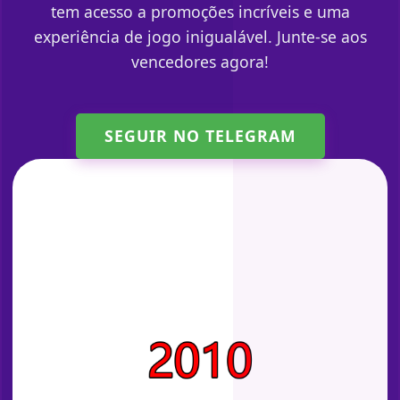
tem acesso a promoções incríveis e uma
experiência de jogo inigualável. Junte-se aos
vencedores agora!
SEGUIR NO TELEGRAM