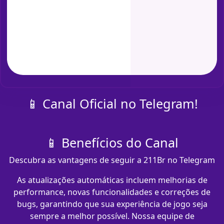
📱 Canal Oficial no Telegram!
📱 Benefícios do Canal
Descubra as vantagens de seguir a 211Br no Telegram
As atualizações automáticas incluem melhorias de
performance, novas funcionalidades e correções de
bugs, garantindo que sua experiência de jogo seja
sempre a melhor possível. Nossa equipe de