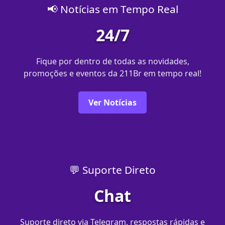
📢 Notícias em Tempo Real
24/7
Fique por dentro de todas as novidades,
promoções e eventos da 211Br em tempo real!
Ver Notícias
💬 Suporte Direto
Chat
Suporte direto via Telegram, respostas rápidas e