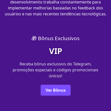
desenvolvimento trabalha constantemente para
implementar melhorias baseadas no feedback dos
usuários e nas mais recentes tendências tecnológicas.
🎁 Bônus Exclusivos
VIP
Receba bônus exclusivos do Telegram,
promoções especiais e códigos promocionais
únicos!
Ver Bônus