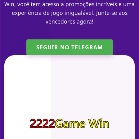
Win, você tem acesso a promoções incríveis e uma
experiência de jogo inigualável. Junte-se aos
vencedores agora!
SEGUIR NO TELEGRAM