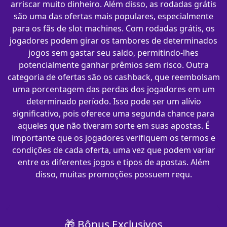
arriscar muito dinheiro. Além disso, as rodadas grátis
são uma das ofertas mais populares, especialmente
para os fãs de slot machines. Com rodadas grátis, os
jogadores podem girar os tambores de determinados
jogos sem gastar seu saldo, permitindo-lhes
potencialmente ganhar prêmios sem risco. Outra
categoria de ofertas são os cashback, que reembolsam
uma porcentagem das perdas dos jogadores em um
determinado período. Isso pode ser um alívio
significativo, pois oferece uma segunda chance para
aqueles que não tiveram sorte em suas apostas. É
importante que os jogadores verifiquem os termos e
condições de cada oferta, uma vez que podem variar
entre os diferentes jogos e tipos de apostas. Além
disso, muitas promoções possuem requ.
🎁 Bônus Exclusivos