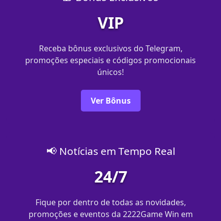
VIP
Receba bônus exclusivos do Telegram,
promoções especiais e códigos promocionais
únicos!
Ver Bônus
📢 Notícias em Tempo Real
24/7
Fique por dentro de todas as novidades,
promoções e eventos da 2222Game Win em