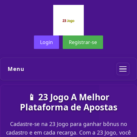
Login
Registrar-se
Menu
📱 23 Jogo A Melhor
Plataforma de Apostas
Cadastre-se na 23 Jogo para ganhar bônus no
cadastro e em cada recarga. Com a 23 Jogo, você