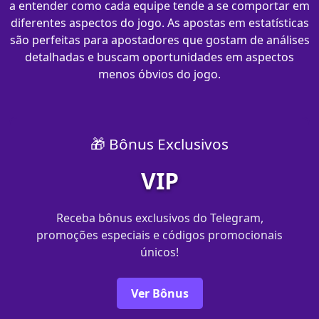
a entender como cada equipe tende a se comportar em
diferentes aspectos do jogo. As apostas em estatísticas
são perfeitas para apostadores que gostam de análises
detalhadas e buscam oportunidades em aspectos
menos óbvios do jogo.
🎁 Bônus Exclusivos
VIP
Receba bônus exclusivos do Telegram,
promoções especiais e códigos promocionais
únicos!
Ver Bônus