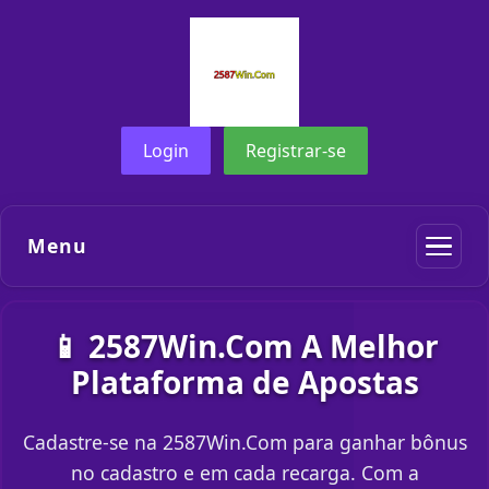
Login
Registrar-se
Menu
📱 2587Win.Com A Melhor
Plataforma de Apostas
Cadastre-se na 2587Win.Com para ganhar bônus
no cadastro e em cada recarga. Com a