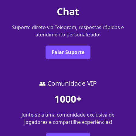
Chat
Suporte direto via Telegram, respostas rápidas e
atendimento personalizado!
Falar Suporte
👥 Comunidade VIP
1000+
Junte-se a uma comunidade exclusiva de
jogadores e compartilhe experiências!