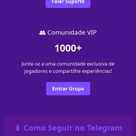
Falar Suporte
👥 Comunidade VIP
1000+
Junte-se a uma comunidade exclusiva de
jogadores e compartilhe experiências!
Entrar Grupo
📱 Como Seguir no Telegram