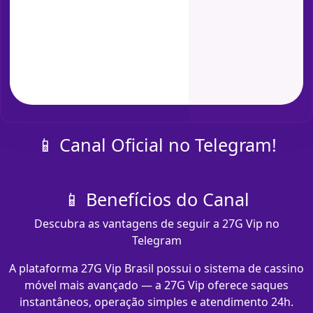
📱 Canal Oficial no Telegram!
📱 Benefícios do Canal
Descubra as vantagens de seguir a 27G Vip no
Telegram
A plataforma 27G Vip Brasil possui o sistema de cassino
móvel mais avançado — a 27G Vip oferece saques
instantâneos, operação simples e atendimento 24h.