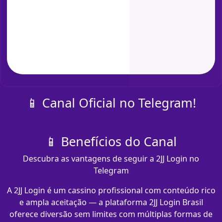
📱 Canal Oficial no Telegram!
📱 Benefícios do Canal
Descubra as vantagens de seguir a 2JJ Login no
Telegram
A 2JJ Login é um cassino profissional com conteúdo rico
e ampla aceitação — a plataforma 2JJ Login Brasil
oferece diversão sem limites com múltiplas formas de