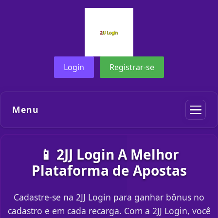
Login
Registrar-se
Menu
📱 2JJ Login A Melhor
Plataforma de Apostas
Cadastre-se na 2JJ Login para ganhar bônus no
cadastro e em cada recarga. Com a 2JJ Login, você