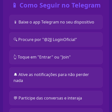
📱 Como Seguir no Telegram
📱 Baixe o app Telegram no seu dispositivo
🔍 Procure por "@2JJ LoginOficial"
👆 Toque em "Entrar" ou "Join"
🔔 Ative as notificações para não perder
nada
💬 Participe das conversas e interaja