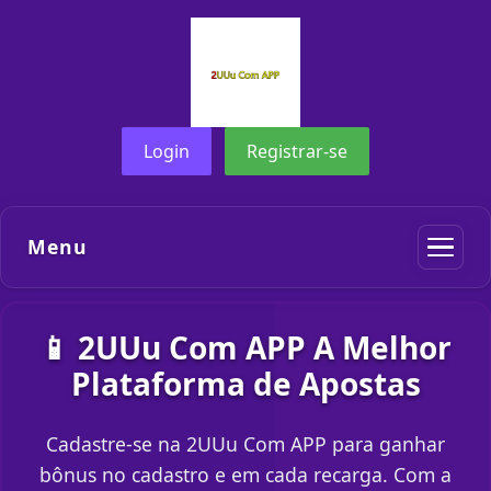
Login
Registrar-se
Menu
📱 2UUu Com APP A Melhor
Plataforma de Apostas
Cadastre-se na 2UUu Com APP para ganhar
bônus no cadastro e em cada recarga. Com a