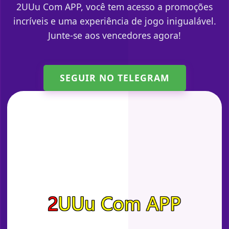
2UUu Com APP, você tem acesso a promoções
incríveis e uma experiência de jogo inigualável.
Junte-se aos vencedores agora!
SEGUIR NO TELEGRAM