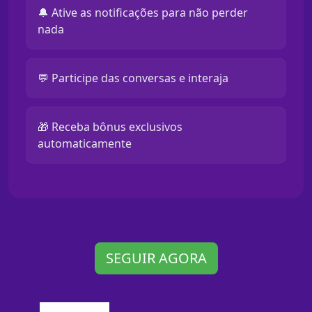
🔔 Ative as notificações para não perder
nada
💬 Participe das conversas e interaja
🎁 Receba bônus exclusivos
automaticamente
SEGUIR AGORA