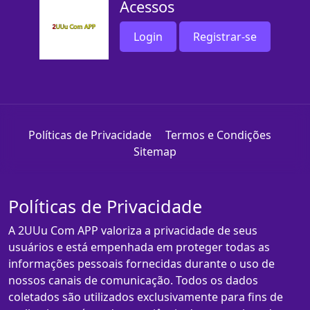
Acessos
Login
Registrar-se
Políticas de Privacidade
Termos e Condições
Sitemap
Políticas de Privacidade
A 2UUu Com APP valoriza a privacidade de seus
usuários e está empenhada em proteger todas as
informações pessoais fornecidas durante o uso de
nossos canais de comunicação. Todos os dados
coletados são utilizados exclusivamente para fins de