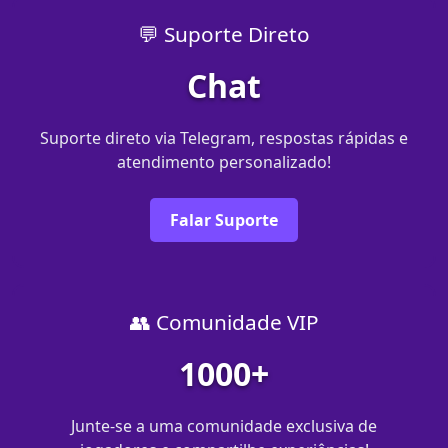
💬 Suporte Direto
Chat
Suporte direto via Telegram, respostas rápidas e
atendimento personalizado!
Falar Suporte
👥 Comunidade VIP
1000+
Junte-se a uma comunidade exclusiva de