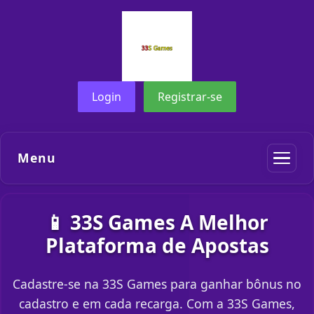
Login
Registrar-se
Menu
📱 33S Games A Melhor
Plataforma de Apostas
Cadastre-se na 33S Games para ganhar bônus no
cadastro e em cada recarga. Com a 33S Games,