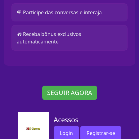
💬 Participe das conversas e interaja
🎁 Receba bônus exclusivos
automaticamente
SEGUIR AGORA
Acessos
Login
Registrar-se