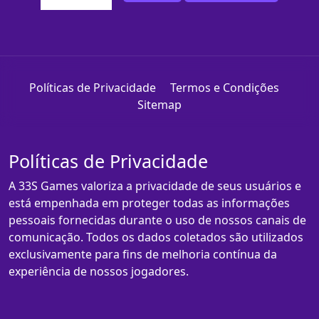
Políticas de Privacidade
Termos e Condições
Sitemap
Políticas de Privacidade
A 33S Games valoriza a privacidade de seus usuários e
está empenhada em proteger todas as informações
pessoais fornecidas durante o uso de nossos canais de
comunicação. Todos os dados coletados são utilizados
exclusivamente para fins de melhoria contínua da
experiência de nossos jogadores.