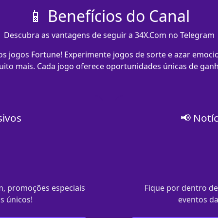
📱 Benefícios do Canal
Descubra as vantagens de seguir a 34X.Com no Telegram
s jogos Fortune! Experimente jogos de sorte e azar emocio
ito mais. Cada jogo oferece oportunidades únicas de gan
sivos
📢 Notí
m, promoções especiais
Fique por dentro d
s únicos!
eventos da