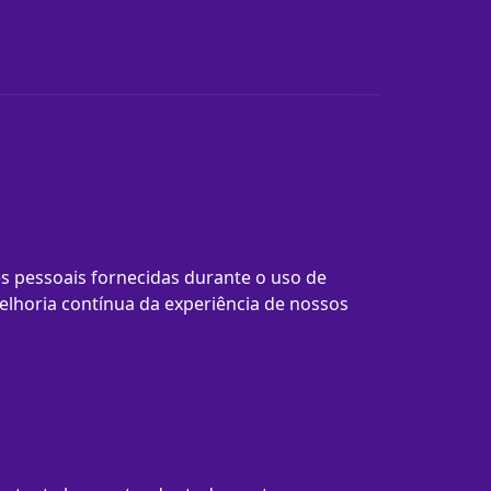
s pessoais fornecidas durante o uso de
elhoria contínua da experiência de nossos