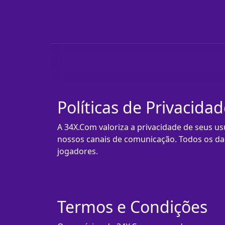
Políticas de Privacida
A 34X.Com valoriza a privacidade de seus u
nossos canais de comunicação. Todos os dad
jogadores.
Termos e Condições