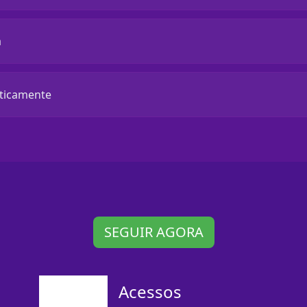
a
aticamente
SEGUIR AGORA
Acessos