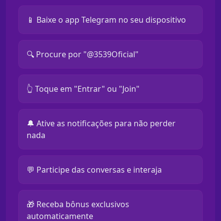
📱 Baixe o app Telegram no seu dispositivo
🔍 Procure por "@3539Oficial"
👆 Toque em "Entrar" ou "Join"
🔔 Ative as notificações para não perder
nada
💬 Participe das conversas e interaja
🎁 Receba bônus exclusivos
automaticamente