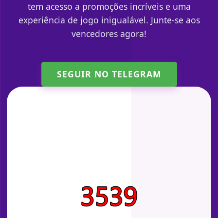
tem acesso a promoções incríveis e uma
experiência de jogo inigualável. Junte-se aos
vencedores agora!
SEGUIR NO TELEGRAM