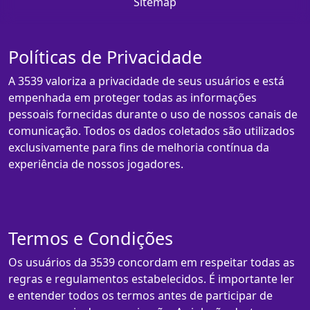
Sitemap
Políticas de Privacidade
A 3539 valoriza a privacidade de seus usuários e está
empenhada em proteger todas as informações
pessoais fornecidas durante o uso de nossos canais de
comunicação. Todos os dados coletados são utilizados
exclusivamente para fins de melhoria contínua da
experiência de nossos jogadores.
Termos e Condições
Os usuários da 3539 concordam em respeitar todas as
regras e regulamentos estabelecidos. É importante ler
e entender todos os termos antes de participar de