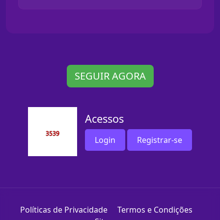
SEGUIR AGORA
Acessos
Login
Registrar-se
Políticas de Privacidade
Termos e Condições