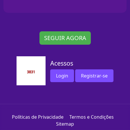
SEGUIR AGORA
Acessos
Login
Registrar-se
Políticas de Privacidade
Termos e Condições
Sitemap