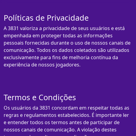
Políticas de Privacidade
A 3831 valoriza a privacidade de seus usuários e está
empenhada em proteger todas as informações
pessoais fornecidas durante o uso de nossos canais de
comunicação. Todos os dados coletados são utilizados
exclusivamente para fins de melhoria contínua da
experiência de nossos jogadores.
Termos e Condições
Os usuários da 3831 concordam em respeitar todas as
regras e regulamentos estabelecidos. É importante ler
e entender todos os termos antes de participar de
nossos canais de comunicação. A violação destes