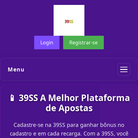
Login
Registrar-se
Menu
📱 39SS A Melhor Plataforma
de Apostas
Cadastre-se na 39SS para ganhar bônus no
cadastro e em cada recarga. Com a 39SS, você