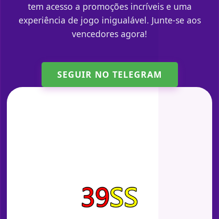
tem acesso a promoções incríveis e uma
experiência de jogo inigualável. Junte-se aos
vencedores agora!
SEGUIR NO TELEGRAM