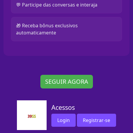
💬 Participe das conversas e interaja
🎁 Receba bônus exclusivos
automaticamente
SEGUIR AGORA
Acessos
Login
Registrar-se