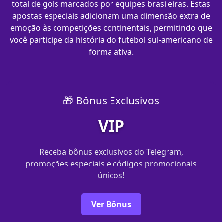
total de gols marcados por equipes brasileiras. Estas
apostas especiais adicionam uma dimensão extra de
emoção às competições continentais, permitindo que
você participe da história do futebol sul-americano de
forma ativa.
🎁 Bônus Exclusivos
VIP
Receba bônus exclusivos do Telegram,
promoções especiais e códigos promocionais
únicos!
Ver Bônus