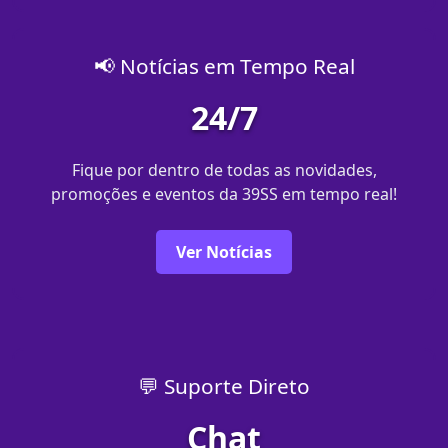
📢 Notícias em Tempo Real
24/7
Fique por dentro de todas as novidades,
promoções e eventos da 39SS em tempo real!
Ver Notícias
💬 Suporte Direto
Chat