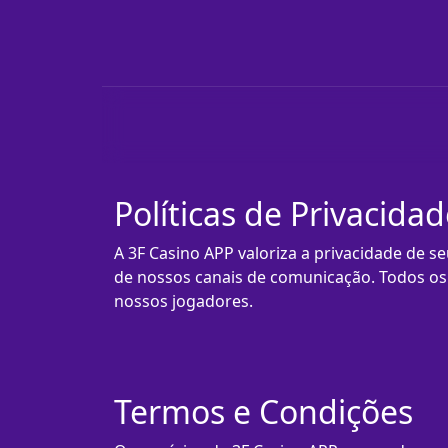
Políticas de Privacida
A 3F Casino APP valoriza a privacidade de 
de nossos canais de comunicação. Todos os 
nossos jogadores.
Termos e Condições