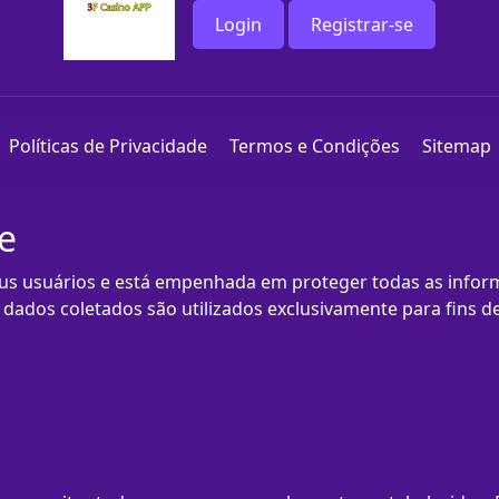
Login
Registrar-se
Políticas de Privacidade
Termos e Condições
Sitemap
de
seus usuários e está empenhada em proteger todas as info
dados coletados são utilizados exclusivamente para fins d