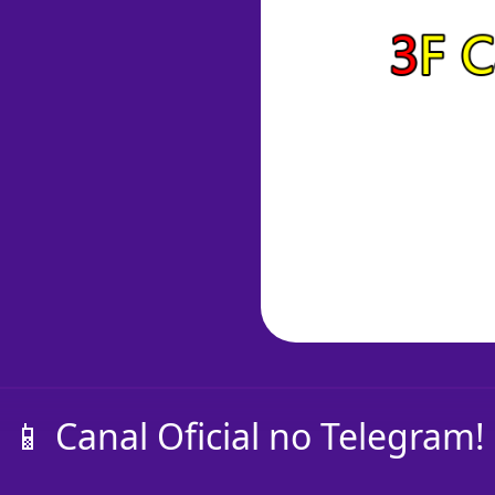
📱 Canal Oficial no Telegram!