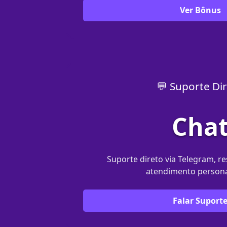
Ver Bônus
💬 Suporte Di
Cha
Suporte direto via Telegram, r
atendimento persona
Falar Suport