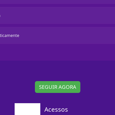
a
aticamente
SEGUIR AGORA
Acessos