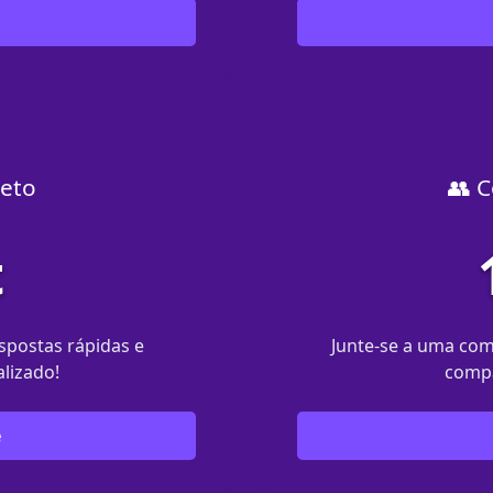
reto
👥 
t
espostas rápidas e
Junte-se a uma com
lizado!
compa
e