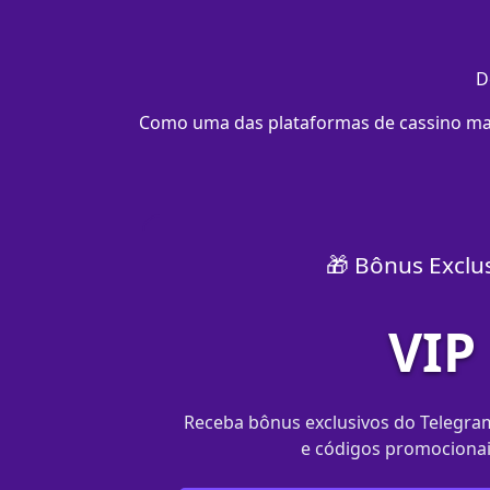
D
Como uma das plataformas de cassino mais
🎁 Bônus Exclu
VIP
Receba bônus exclusivos do Telegra
e códigos promocionai