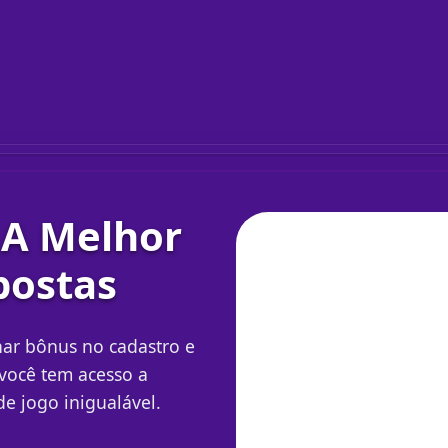
 A Melhor
postas
har bônus no cadastro e
você tem acesso a
e jogo inigualável.