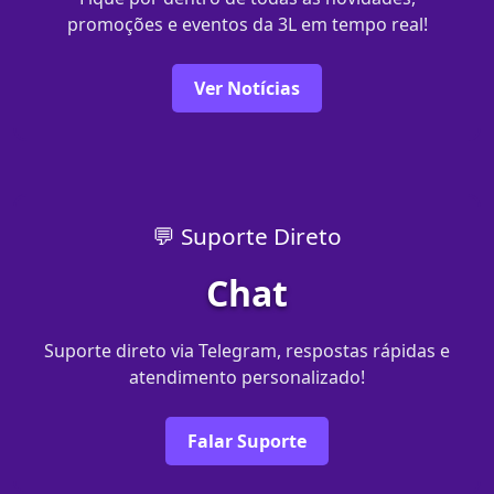
promoções e eventos da 3L em tempo real!
Ver Notícias
💬 Suporte Direto
Chat
Suporte direto via Telegram, respostas rápidas e
atendimento personalizado!
Falar Suporte