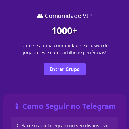
👥 Comunidade VIP
1000+
Junte-se a uma comunidade exclusiva de
jogadores e compartilhe experiências!
Entrar Grupo
📱 Como Seguir no Telegram
📱 Baixe o app Telegram no seu dispositivo