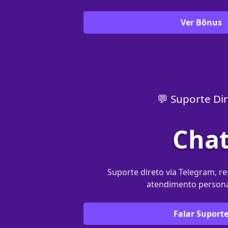
Ver Bônus
💬 Suporte Di
Cha
Suporte direto via Telegram, r
atendimento persona
Falar Suport