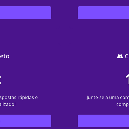
reto
👥 
t
espostas rápidas e
Junte-se a uma com
lizado!
compa
e