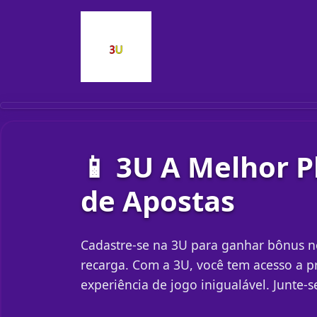
📱 3U A Melhor 
de Apostas
Cadastre-se na 3U para ganhar bônus n
recarga. Com a 3U, você tem acesso a p
experiência de jogo inigualável. Junte-