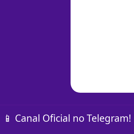
📱 Canal Oficial no Telegram!