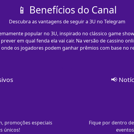
📱 Benefícios do Canal
Descubra as vantagens de seguir a 3U no Telegram
emamente popular no 3U, inspirado no clássico game show “
prever em qual fenda ela vai cair. Na versão de cassino onl
, onde os jogadores podem ganhar prêmios com base no re
sivos
📢 Notí
m, promoções especiais
Fique por dentro d
s únicos!
eventos