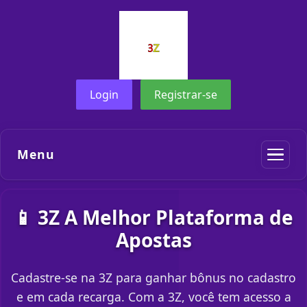
Login
Registrar-se
Menu
📱 3Z A Melhor Plataforma de
Apostas
Cadastre-se na 3Z para ganhar bônus no cadastro
e em cada recarga. Com a 3Z, você tem acesso a