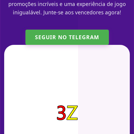
promoções incríveis e uma experiência de jogo
inigualável. Junte-se aos vencedores agora!
SEGUIR NO TELEGRAM