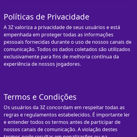
Políticas de Privacidade
A 3Z valoriza a privacidade de seus usuários e está
empenhada em proteger todas as informações
pessoais fornecidas durante o uso de nossos canais de
comunicação. Todos os dados coletados são utilizados
exclusivamente para fins de melhoria contínua da
experiência de nossos jogadores.
Termos e Condições
Os usuários da 3Z concordam em respeitar todas as
regras e regulamentos estabelecidos. É importante ler
e entender todos os termos antes de participar de
nossos canais de comunicação. A violação destes
termos pode resultar em penalizações ou na