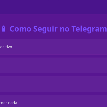
📱 Como Seguir no Telegram
ositivo
erder nada