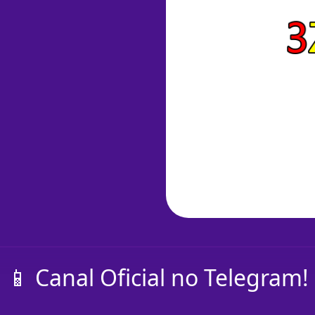
📱 Canal Oficial no Telegram!