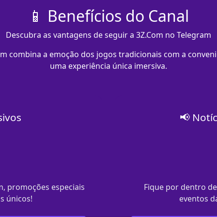
📱 Benefícios do Canal
Descubra as vantagens de seguir a 3Z.Com no Telegram
Com combina a emoção dos jogos tradicionais com a conveni
uma experiência única imersiva.
sivos
📢 Notí
m, promoções especiais
Fique por dentro d
s únicos!
eventos d