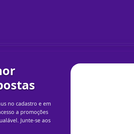
hor
postas
us no cadastro e em
acesso a promoções
ualável. Junte-se aos