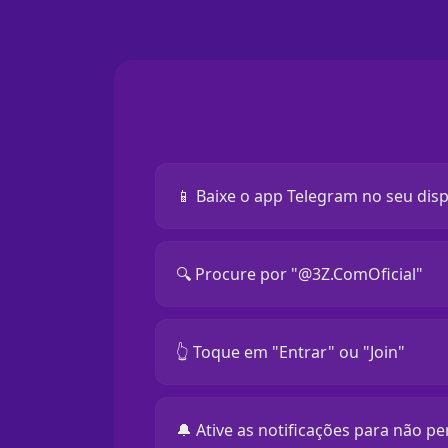
📱 Baixe o app Telegram no seu disp
🔍 Procure por "@3Z.ComOficial"
👆 Toque em "Entrar" ou "Join"
🔔 Ative as notificações para não p