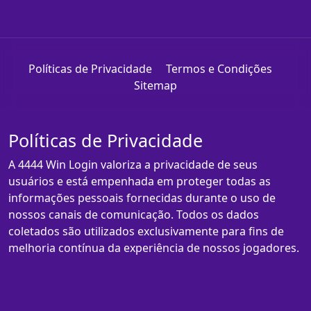
Políticas de Privacidade
Termos e Condições
Sitemap
Políticas de Privacidade
A 4444 Win Login valoriza a privacidade de seus
usuários e está empenhada em proteger todas as
informações pessoais fornecidas durante o uso de
nossos canais de comunicação. Todos os dados
coletados são utilizados exclusivamente para fins de
melhoria contínua da experiência de nossos jogadores.