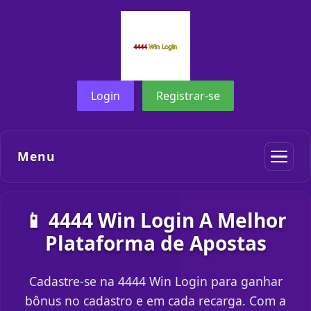
Login
Registrar-se
Menu
📱 4444 Win Login A Melhor
Plataforma de Apostas
Cadastre-se na 4444 Win Login para ganhar
bônus no cadastro e em cada recarga. Com a