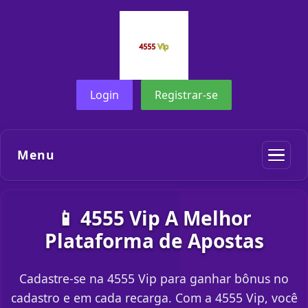
Login
Registrar-se
Menu
📱 4555 Vip A Melhor
Plataforma de Apostas
Cadastre-se na 4555 Vip para ganhar bônus no
cadastro e em cada recarga. Com a 4555 Vip, você