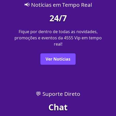
📢 Notícias em Tempo Real
24/7
Fique por dentro de todas as novidades,
promoções e eventos da 4555 Vip em tempo
real!
Ver Notícias
💬 Suporte Direto
Chat