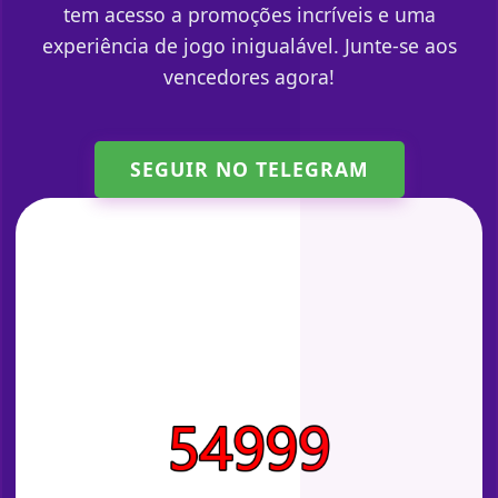
tem acesso a promoções incríveis e uma
experiência de jogo inigualável. Junte-se aos
vencedores agora!
SEGUIR NO TELEGRAM