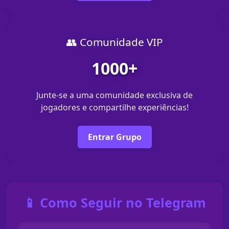
👥 Comunidade VIP
1000+
Junte-se a uma comunidade exclusiva de
jogadores e compartilhe experiências!
Entrar Grupo
📱 Como Seguir no Telegram