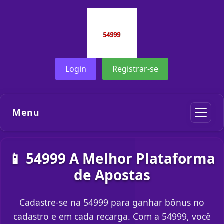
Login
Registrar-se
Menu
📱 54999 A Melhor Plataforma
de Apostas
Cadastre-se na 54999 para ganhar bônus no
cadastro e em cada recarga. Com a 54999, você