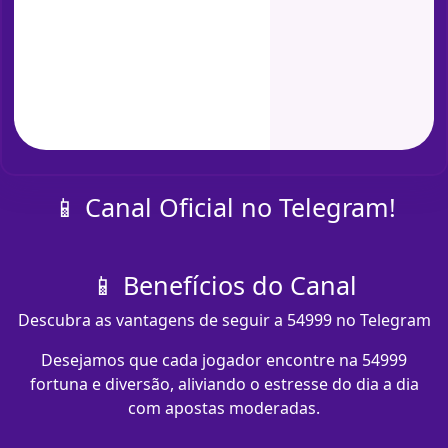
📱 Canal Oficial no Telegram!
📱 Benefícios do Canal
Descubra as vantagens de seguir a 54999 no Telegram
Desejamos que cada jogador encontre na 54999
fortuna e diversão, aliviando o estresse do dia a dia
com apostas moderadas.