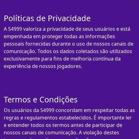
Políticas de Privacidade
A 54999 valoriza a privacidade de seus usuários e está
empenhada em proteger todas as informações
pessoais fornecidas durante o uso de nossos canais de
comunicação. Todos os dados coletados são utilizados
exclusivamente para fins de melhoria contínua da
experiência de nossos jogadores.
Termos e Condições
Os usuários da 54999 concordam em respeitar todas as
regras e regulamentos estabelecidos. É importante ler
e entender todos os termos antes de participar de
nossos canais de comunicação. A violação destes