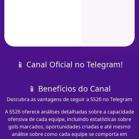
📱 Canal Oficial no Telegram!
📱 Benefícios do Canal
Descubra as vantagens de seguir a 5526 no Telegram
A 5526 oferece análises detalhadas sobre a capacidade
ofensiva de cada equipe, incluindo estatísticas sobre
gols marcados, oportunidades criadas e até mesmo
análise sobre como cada equipe se comporta em