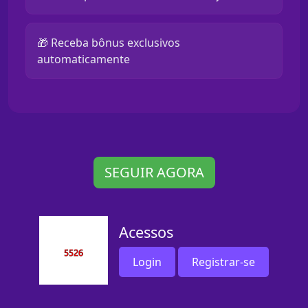
🎁 Receba bônus exclusivos
automaticamente
SEGUIR AGORA
Acessos
Login
Registrar-se