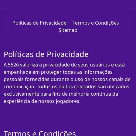
Políticas de Privacidade
Termos e Condições
Sitemap
Políticas de Privacidade
A 5526 valoriza a privacidade de seus usuários e está
empenhada em proteger todas as informações
pessoais fornecidas durante o uso de nossos canais de
comunicação. Todos os dados coletados são utilizados
exclusivamente para fins de melhoria contínua da
experiência de nossos jogadores.
Termos e Condições