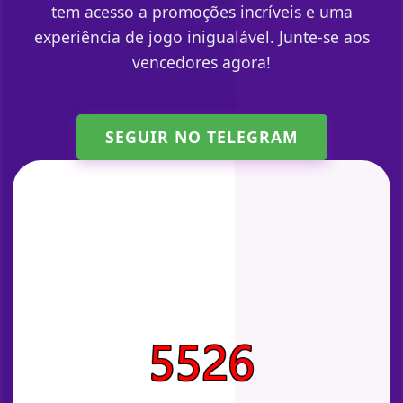
tem acesso a promoções incríveis e uma
experiência de jogo inigualável. Junte-se aos
vencedores agora!
SEGUIR NO TELEGRAM