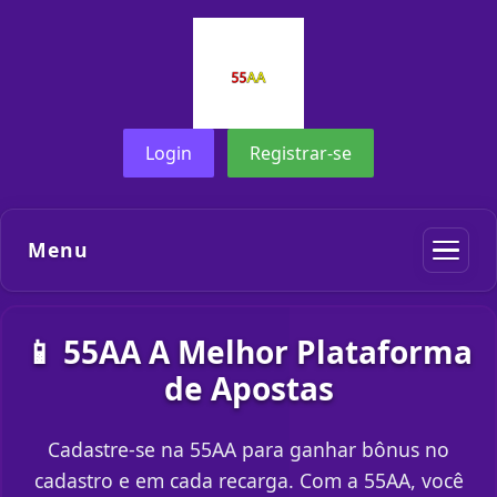
Login
Registrar-se
Menu
📱 55AA A Melhor Plataforma
de Apostas
Cadastre-se na 55AA para ganhar bônus no
cadastro e em cada recarga. Com a 55AA, você