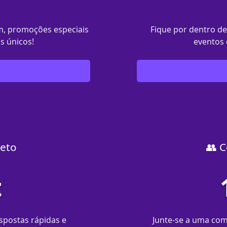
m, promoções especiais
Fique por dentro d
s únicos!
eventos 
reto
👥 
t
espostas rápidas e
Junte-se a uma com