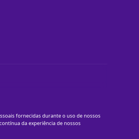
ssoais fornecidas durante o uso de nossos
 contínua da experiência de nossos