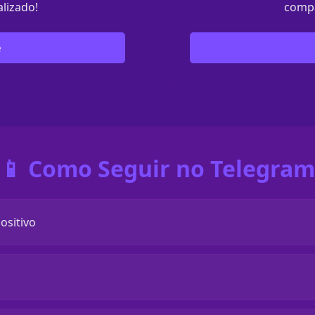
lizado!
compa
e
📱 Como Seguir no Telegram
ositivo