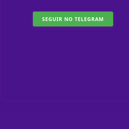
SEGUIR NO TELEGRAM