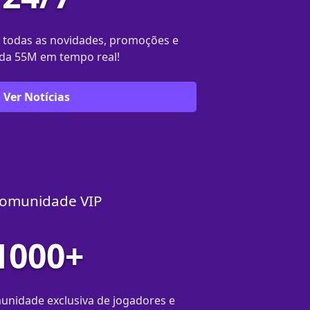
e todas as novidades, promoções e
da 55M em tempo real!
Ver Notícias
Comunidade VIP
1000+
unidade exclusiva de jogadores e