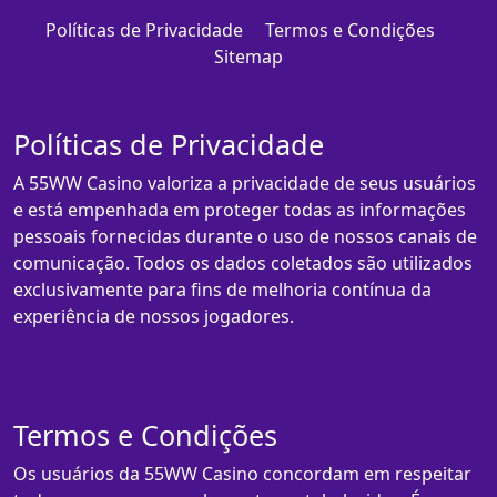
Políticas de Privacidade
Termos e Condições
Sitemap
Políticas de Privacidade
A 55WW Casino valoriza a privacidade de seus usuários
e está empenhada em proteger todas as informações
pessoais fornecidas durante o uso de nossos canais de
comunicação. Todos os dados coletados são utilizados
exclusivamente para fins de melhoria contínua da
experiência de nossos jogadores.
Termos e Condições
Os usuários da 55WW Casino concordam em respeitar