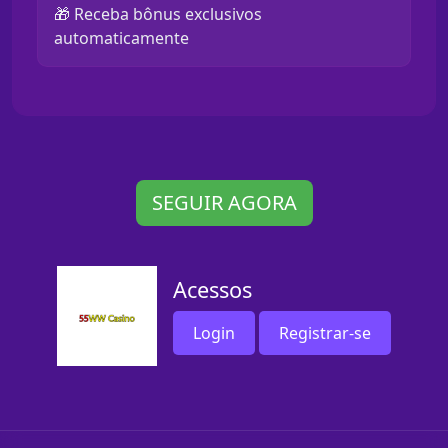
🎁 Receba bônus exclusivos
automaticamente
SEGUIR AGORA
Acessos
Login
Registrar-se