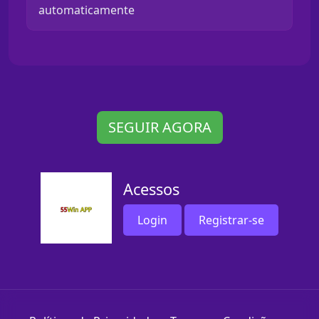
automaticamente
SEGUIR AGORA
Acessos
Login
Registrar-se