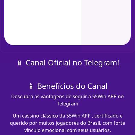
📱 Canal Oficial no Telegram!
📱 Benefícios do Canal
Descubra as vantagens de seguir a 55Win APP no
Telegram
Um cassino clássico da 55Win APP , certificado e
querido por muitos jogadores do Brasil, com forte
vínculo emocional com seus usuários.