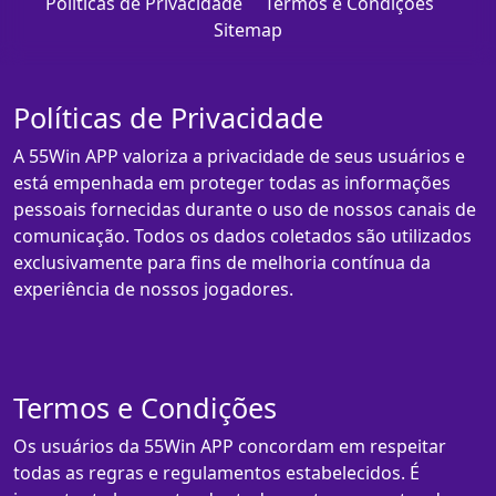
Políticas de Privacidade
Termos e Condições
Sitemap
Políticas de Privacidade
A 55Win APP valoriza a privacidade de seus usuários e
está empenhada em proteger todas as informações
pessoais fornecidas durante o uso de nossos canais de
comunicação. Todos os dados coletados são utilizados
exclusivamente para fins de melhoria contínua da
experiência de nossos jogadores.
Termos e Condições
Os usuários da 55Win APP concordam em respeitar
todas as regras e regulamentos estabelecidos. É