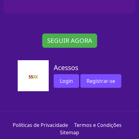
SEGUIR AGORA
Acessos
Login
Registrar-se
Políticas de Privacidade
Termos e Condições
Sitemap