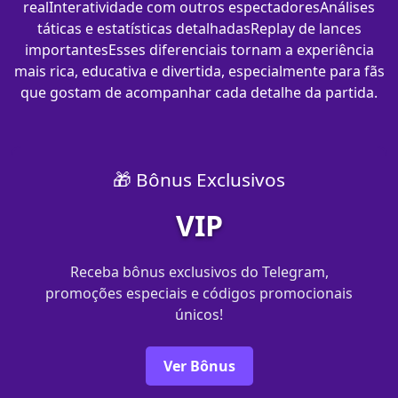
realInteratividade com outros espectadoresAnálises
táticas e estatísticas detalhadasReplay de lances
importantesEsses diferenciais tornam a experiência
mais rica, educativa e divertida, especialmente para fãs
que gostam de acompanhar cada detalhe da partida.
🎁 Bônus Exclusivos
VIP
Receba bônus exclusivos do Telegram,
promoções especiais e códigos promocionais
únicos!
Ver Bônus