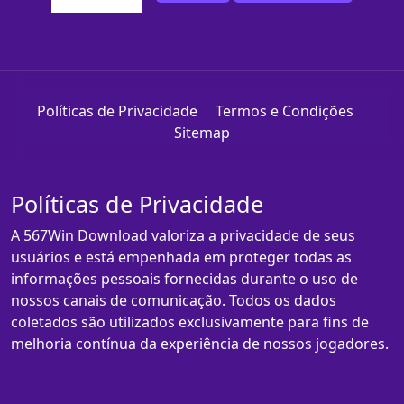
Políticas de Privacidade
Termos e Condições
Sitemap
Políticas de Privacidade
A 567Win Download valoriza a privacidade de seus
usuários e está empenhada em proteger todas as
informações pessoais fornecidas durante o uso de
nossos canais de comunicação. Todos os dados
coletados são utilizados exclusivamente para fins de
melhoria contínua da experiência de nossos jogadores.