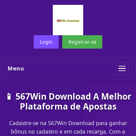
Login
Registrar-se
Menu
📱 567Win Download A Melhor
Plataforma de Apostas
Cadastre-se na 567Win Download para ganhar
bônus no cadastro e em cada recarga. Com a