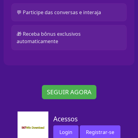
💬 Participe das conversas e interaja
🎁 Receba bônus exclusivos
automaticamente
SEGUIR AGORA
Acessos
Login
Registrar-se