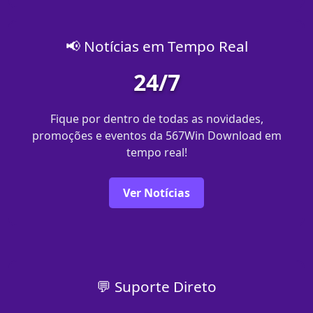
📢 Notícias em Tempo Real
24/7
Fique por dentro de todas as novidades,
promoções e eventos da 567Win Download em
tempo real!
Ver Notícias
💬 Suporte Direto