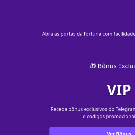
Abra as portas da fortuna com facilidad
🎁 Bônus Exclu
VIP
Receba bônus exclusivos do Telegra
e códigos promocionai
Ver Bônus