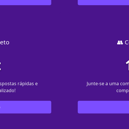
reto
👥 
t
espostas rápidas e
Junte-se a uma com
lizado!
compa
e