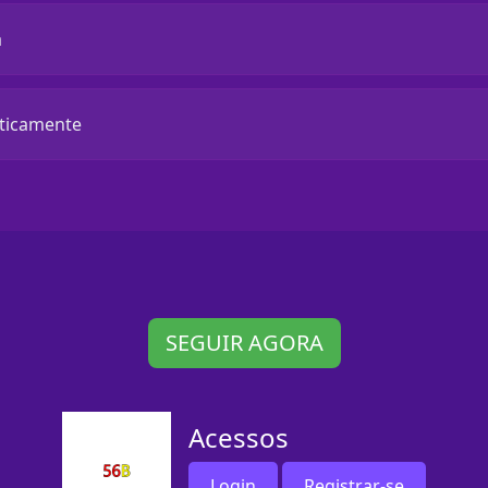
a
aticamente
SEGUIR AGORA
Acessos
Login
Registrar-se