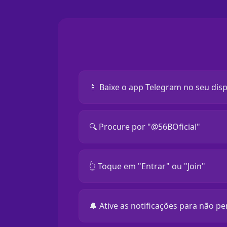
📱 Baixe o app Telegram no seu disp
🔍 Procure por "@56BOficial"
👆 Toque em "Entrar" ou "Join"
🔔 Ative as notificações para não p