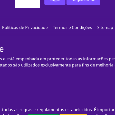
Políticas de Privacidade
Termos e Condições
Sitemap
de
ios e está empenhada em proteger todas as informações pe
tados são utilizados exclusivamente para fins de melhoria
todas as regras e regulamentos estabelecidos. É importan