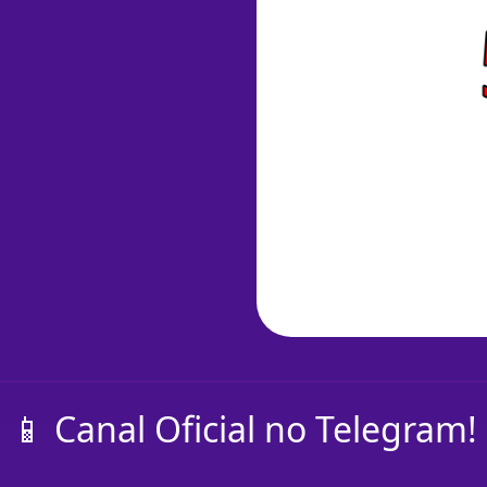
📱 Canal Oficial no Telegram!