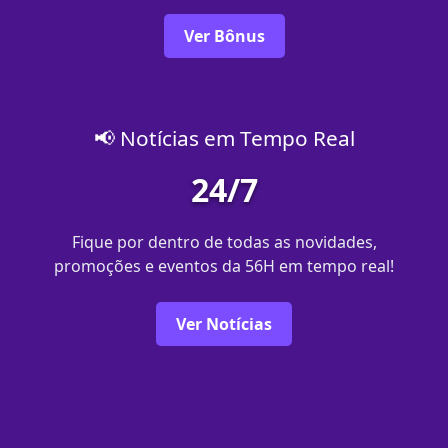
Ver Bônus
📢 Notícias em Tempo Real
24/7
Fique por dentro de todas as novidades,
promoções e eventos da 56H em tempo real!
Ver Notícias