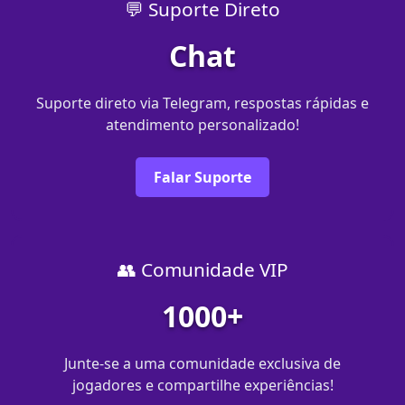
💬 Suporte Direto
Chat
Suporte direto via Telegram, respostas rápidas e
atendimento personalizado!
Falar Suporte
👥 Comunidade VIP
1000+
Junte-se a uma comunidade exclusiva de
jogadores e compartilhe experiências!