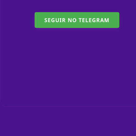
SEGUIR NO TELEGRAM