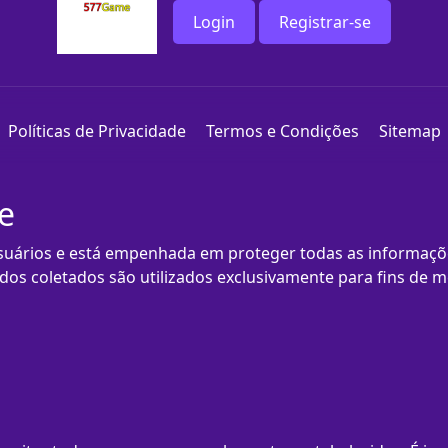
Login
Registrar-se
Políticas de Privacidade
Termos e Condições
Sitemap
de
usuários e está empenhada em proteger todas as informaçõ
os coletados são utilizados exclusivamente para fins de m