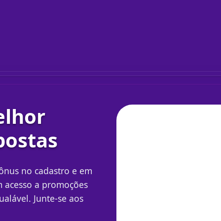
elhor
postas
ônus no cadastro e em
m acesso a promoções
ualável. Junte-se aos