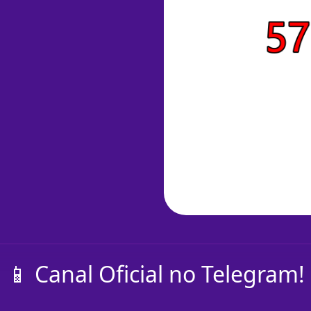
📱 Canal Oficial no Telegram!