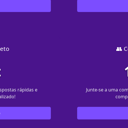
reto
👥 
t
espostas rápidas e
Junte-se a uma com
lizado!
compa
e