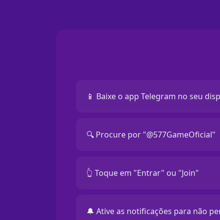
📱 Baixe o app Telegram no seu disp
🔍 Procure por "@577GameOficial"
👆 Toque em "Entrar" ou "Join"
🔔 Ative as notificações para não p