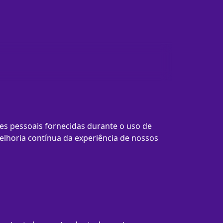
es pessoais fornecidas durante o uso de
elhoria contínua da experiência de nossos