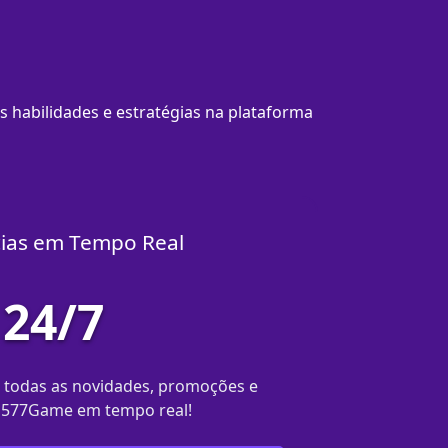
 habilidades e estratégias na plataforma
cias em Tempo Real
24/7
e todas as novidades, promoções e
 577Game em tempo real!