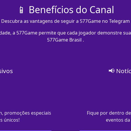
📱 Benefícios do Canal
Descubra as vantagens de seguir a 577Game no Telegram
idade, a 577Game permite que cada jogador demonstre suas
577Game Brasil .
sivos
📢 Notí
m, promoções especiais
Fique por dentro d
s únicos!
eventos da