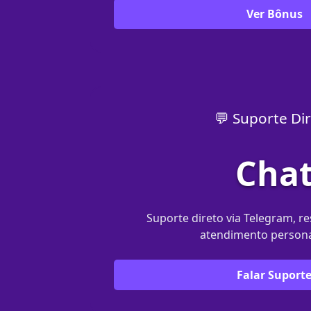
Ver Bônus
💬 Suporte Di
Cha
Suporte direto via Telegram, r
atendimento persona
Falar Suport