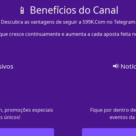
📱 Benefícios do Canal
Descubra as vantagens de seguir a 599K.Com no Telegram
que cresce continuamente e aumenta a cada aposta feita no
sivos
📢 Notí
m, promoções especiais
Fique por dentro d
s únicos!
eventos da