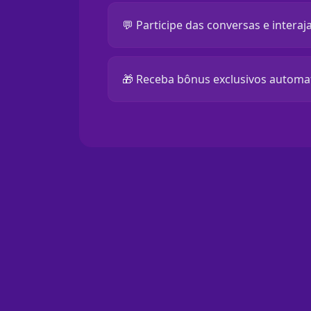
💬 Participe das conversas e interaj
🎁 Receba bônus exclusivos autom