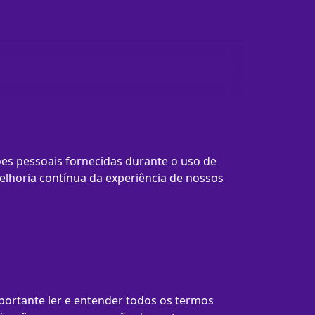
es pessoais fornecidas durante o uso de
elhoria contínua da experiência de nossos
portante ler e entender todos os termos