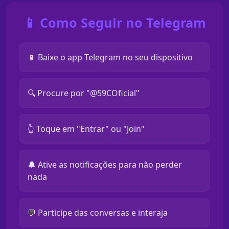
📱 Como Seguir no Telegram
📱 Baixe o app Telegram no seu dispositivo
🔍 Procure por "@59COficial"
👆 Toque em "Entrar" ou "Join"
🔔 Ative as notificações para não perder
nada
💬 Participe das conversas e interaja