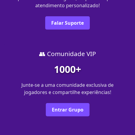
atendimento personalizado!
Falar Suporte
👥 Comunidade VIP
1000+
Junte-se a uma comunidade exclusiva de
jogadores e compartilhe experiências!
Entrar Grupo