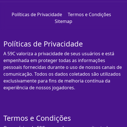
Políticas de Privacidade
Termos e Condições
Sitemap
Políticas de Privacidade
A 59C valoriza a privacidade de seus usuários e está
empenhada em proteger todas as informações
pessoais fornecidas durante o uso de nossos canais de
comunicação. Todos os dados coletados são utilizados
exclusivamente para fins de melhoria contínua da
experiência de nossos jogadores.
Termos e Condições