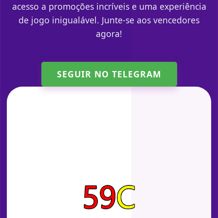
acesso a promoções incríveis e uma experiência
de jogo inigualável. Junte-se aos vencedores
agora!
SEGUIR NO TELEGRAM