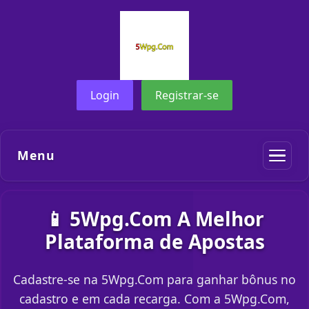
Login
Registrar-se
Menu
📱 5Wpg.Com A Melhor
Plataforma de Apostas
Cadastre-se na 5Wpg.Com para ganhar bônus no
cadastro e em cada recarga. Com a 5Wpg.Com,