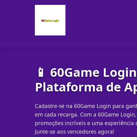
📱 60Game Login
Plataforma de A
Cadastre-se na 60Game Login para ganh
em cada recarga. Com a 60Game Login, 
promoções incríveis e uma experiência d
Junte-se aos vencedores agora!