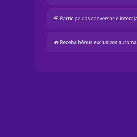
💬 Participe das conversas e interaj
🎁 Receba bônus exclusivos autom