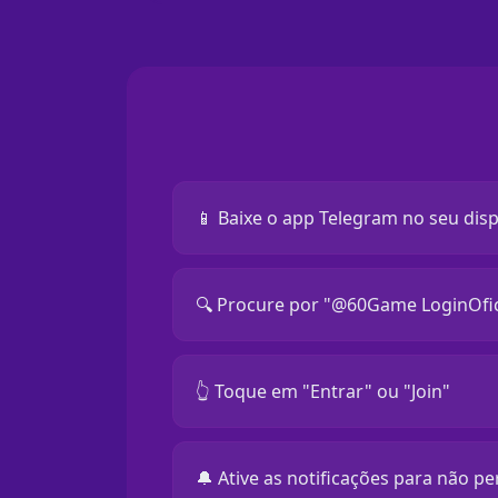
📱 Baixe o app Telegram no seu disp
🔍 Procure por "@60Game LoginOfic
👆 Toque em "Entrar" ou "Join"
🔔 Ative as notificações para não p