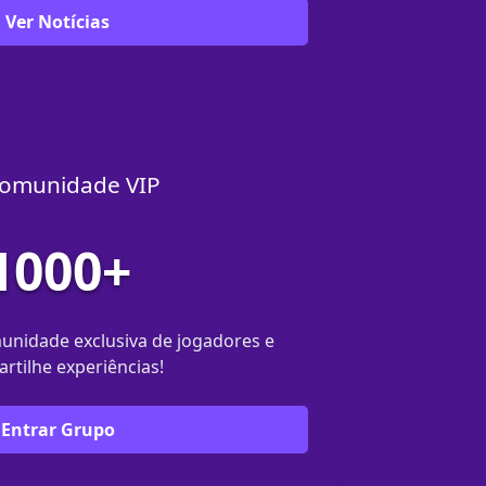
Ver Notícias
Comunidade VIP
1000+
unidade exclusiva de jogadores e
rtilhe experiências!
Entrar Grupo