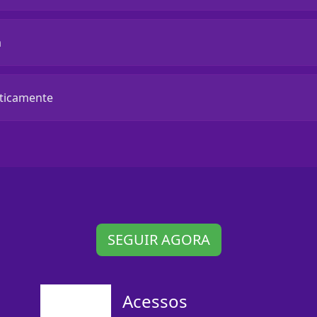
a
aticamente
SEGUIR AGORA
Acessos