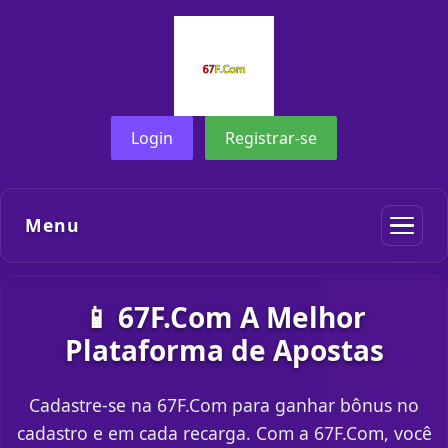
Login
Registrar-se
Menu
📱 67F.Com A Melhor
Plataforma de Apostas
Cadastre-se na 67F.Com para ganhar bônus no
cadastro e em cada recarga. Com a 67F.Com, você