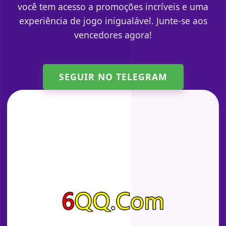
você tem acesso a promoções incríveis e uma
experiência de jogo inigualável. Junte-se aos
vencedores agora!
SEGUIR NO TELEGRAM