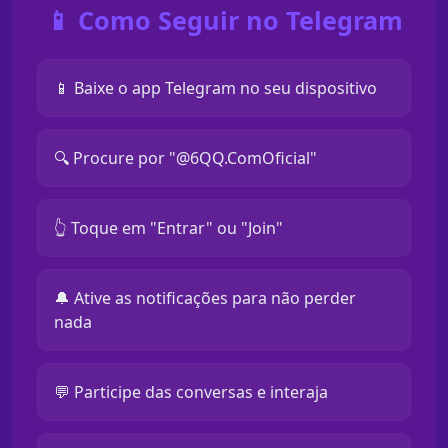
📱 Como Seguir no Telegram
📱 Baixe o app Telegram no seu dispositivo
🔍 Procure por "@6QQ.ComOficial"
👆 Toque em "Entrar" ou "Join"
🔔 Ative as notificações para não perder
nada
💬 Participe das conversas e interaja