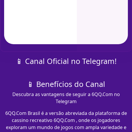
📱 Canal Oficial no Telegram!
📱 Benefícios do Canal
Descubra as vantagens de seguir a 6QQ.Com no
Telegram
6QQ.Com Brasil é a versão abreviada da plataforma de
cassino recreativo 6QQ.Com , onde os jogadores
exploram um mundo de jogos com ampla variedade e