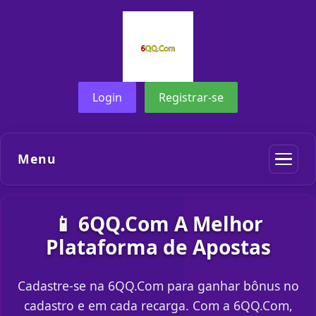
Login
Registrar-se
Menu
📱 6QQ.Com A Melhor
Plataforma de Apostas
Cadastre-se na 6QQ.Com para ganhar bônus no
cadastro e em cada recarga. Com a 6QQ.Com,