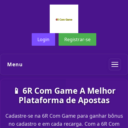
Login
Registrar-se
Menu
📱 6R Com Game A Melhor
Plataforma de Apostas
Cadastre-se na 6R Com Game para ganhar bônus
no cadastro e em cada recarga. Com a 6R Com