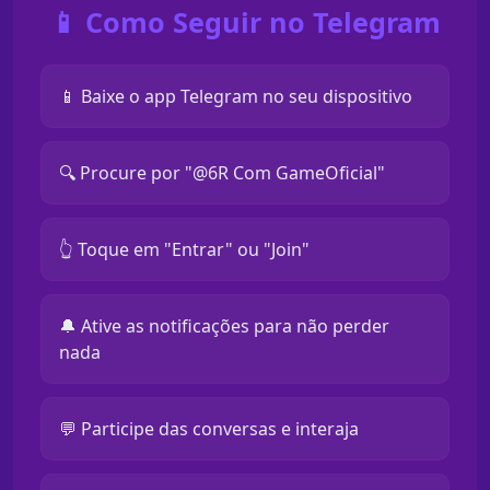
📱 Como Seguir no Telegram
📱 Baixe o app Telegram no seu dispositivo
🔍 Procure por "@6R Com GameOficial"
👆 Toque em "Entrar" ou "Join"
🔔 Ative as notificações para não perder
nada
💬 Participe das conversas e interaja