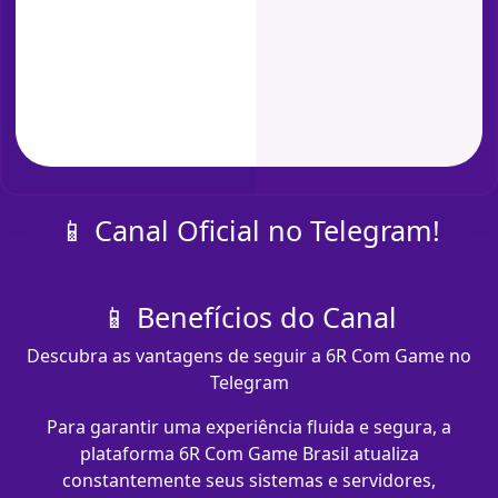
📱 Canal Oficial no Telegram!
📱 Benefícios do Canal
Descubra as vantagens de seguir a 6R Com Game no
Telegram
Para garantir uma experiência fluida e segura, a
plataforma 6R Com Game Brasil atualiza
constantemente seus sistemas e servidores,