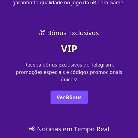
garantindo qualidade no jogo da 6R Com Game .
🎁 Bônus Exclusivos
VIP
Receba bônus exclusivos do Telegram,
promoções especiais e códigos promocionais
únicos!
Ver Bônus
📢 Notícias em Tempo Real