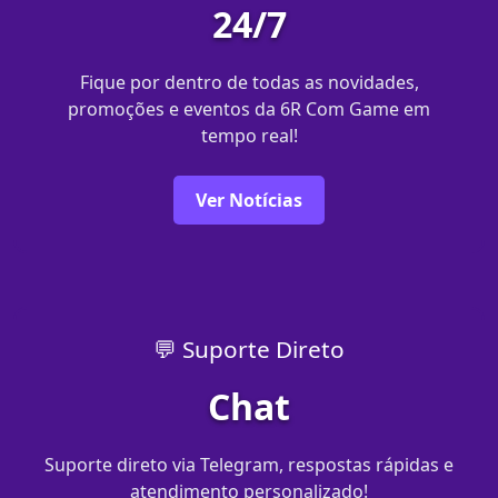
24/7
Fique por dentro de todas as novidades,
promoções e eventos da 6R Com Game em
tempo real!
Ver Notícias
💬 Suporte Direto
Chat
Suporte direto via Telegram, respostas rápidas e
atendimento personalizado!