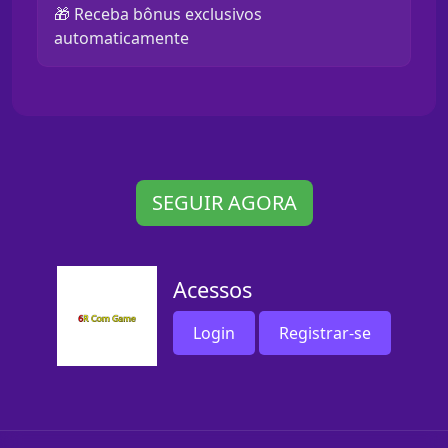
🎁 Receba bônus exclusivos
automaticamente
SEGUIR AGORA
Acessos
Login
Registrar-se