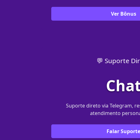
Ver Bônus
💬 Suporte Di
Cha
Suporte direto via Telegram, r
atendimento persona
Falar Suport