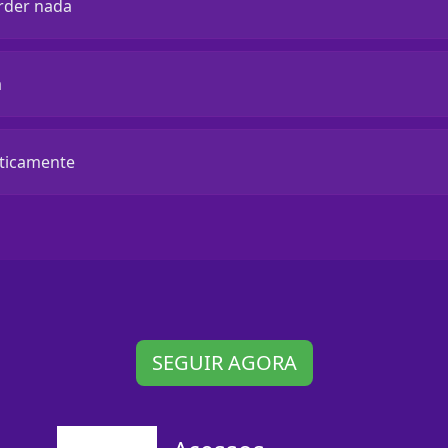
erder nada
a
aticamente
SEGUIR AGORA