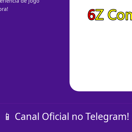
eriência de jogo
ora!
📱 Canal Oficial no Telegram!