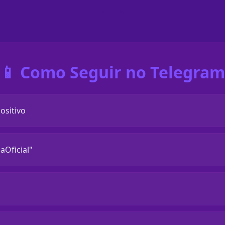
📱 Como Seguir no Telegram
ositivo
aOficial"