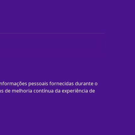
informações pessoais fornecidas durante o
ns de melhoria contínua da experiência de