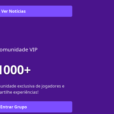
Ver Notícias
Comunidade VIP
1000+
unidade exclusiva de jogadores e
rtilhe experiências!
Entrar Grupo