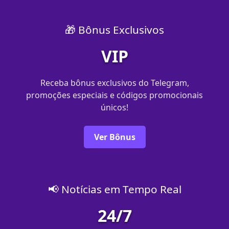
🎁 Bônus Exclusivos
VIP
Receba bônus exclusivos do Telegram,
promoções especiais e códigos promocionais
únicos!
Ver Bônus
📢 Notícias em Tempo Real
24/7