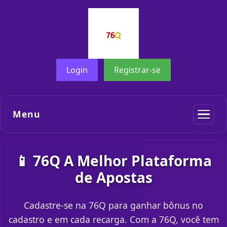
Login
Registrar-se
Menu
📱 76Q A Melhor Plataforma
de Apostas
Cadastre-se na 76Q para ganhar bônus no
cadastro e em cada recarga. Com a 76Q, você tem