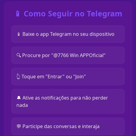
📱 Como Seguir no Telegram
📱 Baixe o app Telegram no seu dispositivo
🔍 Procure por "@7766 Win APPOficial"
👆 Toque em "Entrar" ou "Join"
🔔 Ative as notificações para não perder
nada
💬 Participe das conversas e interaja