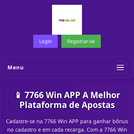
Login
Registrar-se
Menu
📱 7766 Win APP A Melhor
Plataforma de Apostas
Cadastre-se na 7766 Win APP para ganhar bônus
no cadastro e em cada recarga. Com a 7766 Win