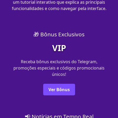
um tutorial interativo que explica as principais
funcionalidades e como navegar pela interface.
🎁 Bônus Exclusivos
VIP
Receba bônus exclusivos do Telegram,
promoções especiais e códigos promocionais
únicos!
Ver Bônus
📢 Notícias em Tempo Real