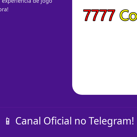
 experiência de jogo
ora!
📱 Canal Oficial no Telegram!