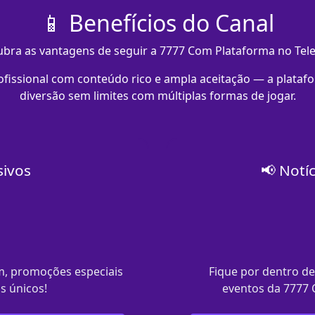
📱 Benefícios do Canal
bra as vantagens de seguir a 7777 Com Plataforma no Te
fissional com conteúdo rico e ampla aceitação — a plataf
diversão sem limites com múltiplas formas de jogar.
sivos
📢 Notí
m, promoções especiais
Fique por dentro d
s únicos!
eventos da 7777 