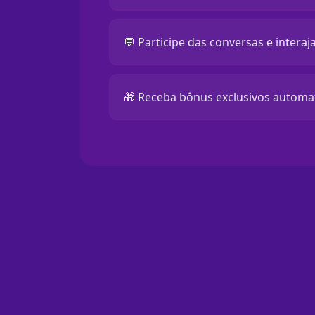
💬 Participe das conversas e interaj
🎁 Receba bônus exclusivos autom