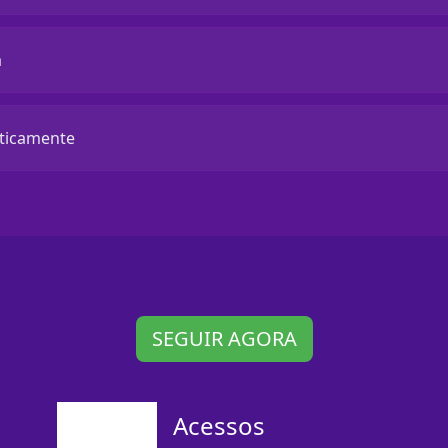
a
aticamente
SEGUIR AGORA
Acessos