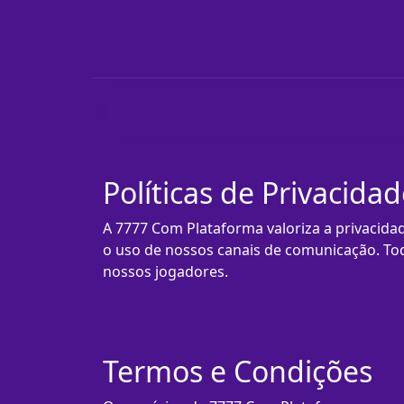
Políticas de Privacida
A 7777 Com Plataforma valoriza a privacid
o uso de nossos canais de comunicação. Tod
nossos jogadores.
Termos e Condições