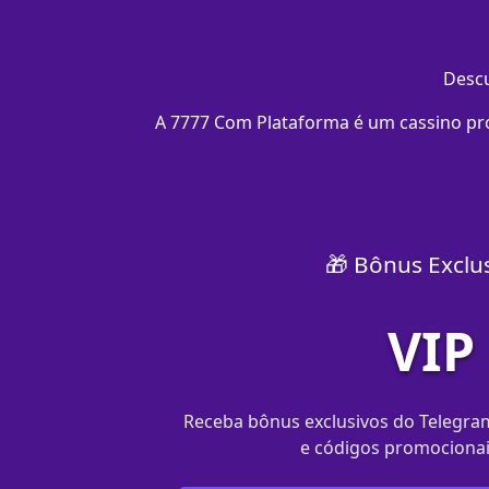
Descu
A 7777 Com Plataforma é um cassino pro
🎁 Bônus Exclu
VIP
Receba bônus exclusivos do Telegra
e códigos promocionai