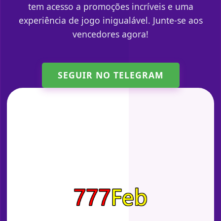
tem acesso a promoções incríveis e uma
experiência de jogo inigualável. Junte-se aos
vencedores agora!
SEGUIR NO TELEGRAM