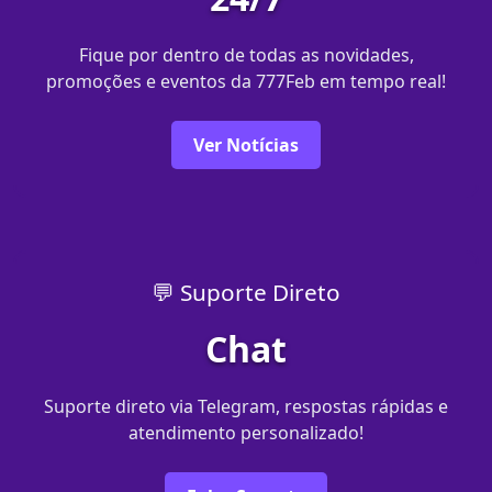
Fique por dentro de todas as novidades,
promoções e eventos da 777Feb em tempo real!
Ver Notícias
💬 Suporte Direto
Chat
Suporte direto via Telegram, respostas rápidas e
atendimento personalizado!