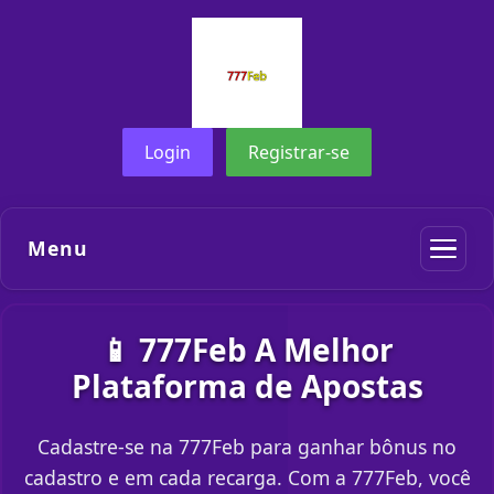
Login
Registrar-se
Menu
📱 777Feb A Melhor
Plataforma de Apostas
Cadastre-se na 777Feb para ganhar bônus no
cadastro e em cada recarga. Com a 777Feb, você