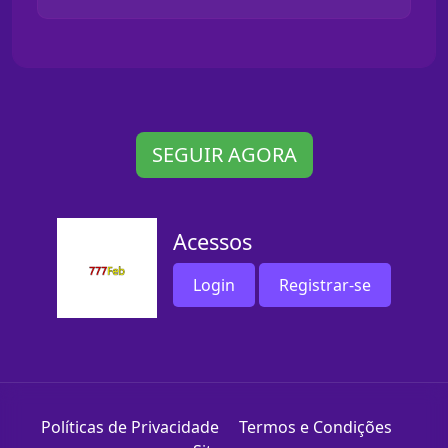
SEGUIR AGORA
Acessos
Login
Registrar-se
Políticas de Privacidade
Termos e Condições