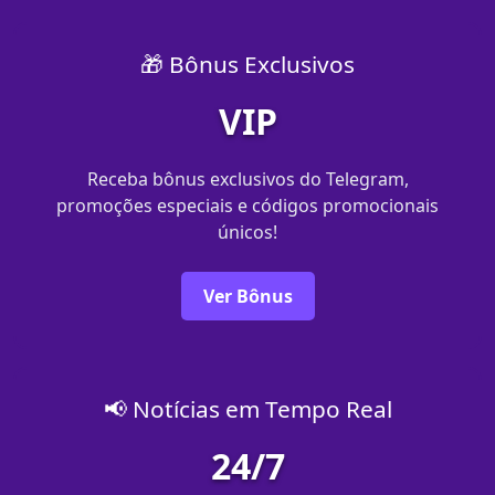
🎁 Bônus Exclusivos
VIP
Receba bônus exclusivos do Telegram,
promoções especiais e códigos promocionais
únicos!
Ver Bônus
📢 Notícias em Tempo Real
24/7