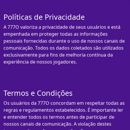
Políticas de Privacidade
A 777O valoriza a privacidade de seus usuários e está
empenhada em proteger todas as informações
pessoais fornecidas durante o uso de nossos canais de
comunicação. Todos os dados coletados são utilizados
exclusivamente para fins de melhoria contínua da
experiência de nossos jogadores.
Termos e Condições
Os usuários da 777O concordam em respeitar todas as
regras e regulamentos estabelecidos. É importante ler
e entender todos os termos antes de participar de
nossos canais de comunicação. A violação destes