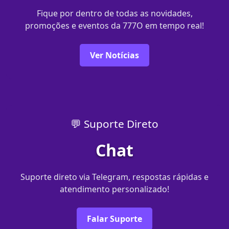
Fique por dentro de todas as novidades,
promoções e eventos da 777O em tempo real!
Ver Notícias
💬 Suporte Direto
Chat
Suporte direto via Telegram, respostas rápidas e
atendimento personalizado!
Falar Suporte