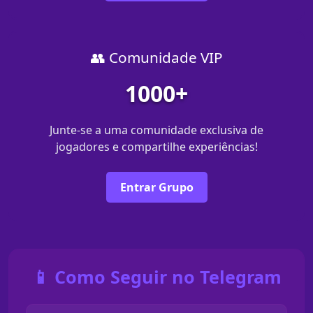
👥 Comunidade VIP
1000+
Junte-se a uma comunidade exclusiva de
jogadores e compartilhe experiências!
Entrar Grupo
📱 Como Seguir no Telegram