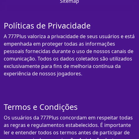
Sitemap
Políticas de Privacidade
A 777Plus valoriza a privacidade de seus usuários e está
empenhada em proteger todas as informações
pessoais fornecidas durante o uso de nossos canais de
comunicação. Todos os dados coletados são utilizados
exclusivamente para fins de melhoria contínua da
experiência de nossos jogadores.
Termos e Condições
Os usuários da 777Plus concordam em respeitar todas
as regras e regulamentos estabelecidos. É importante
ler e entender todos os termos antes de participar de