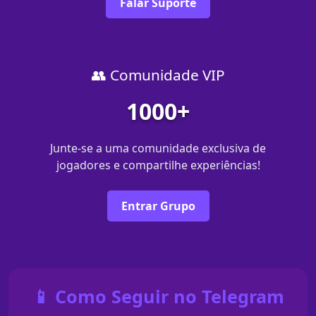
Falar Suporte
👥 Comunidade VIP
1000+
Junte-se a uma comunidade exclusiva de
jogadores e compartilhe experiências!
Entrar Grupo
📱 Como Seguir no Telegram