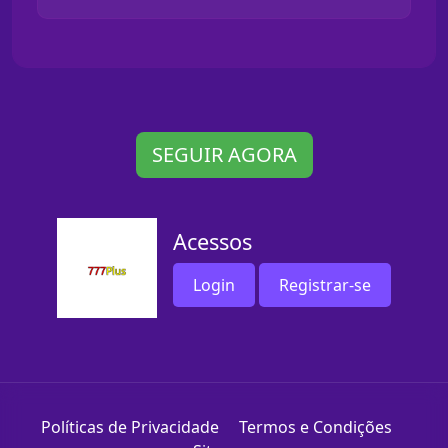
SEGUIR AGORA
Acessos
Login
Registrar-se
Políticas de Privacidade
Termos e Condições