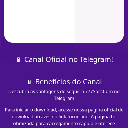
📱 Canal Oficial no Telegram!
📱 Benefícios do Canal
Descubra as vantagens de seguir a 777Sort.Com no
Telegram
Para iniciar o download, acesse nossa página oficial de
download através do link fornecido. A página foi
otimizada para carregamento rápido e oferece