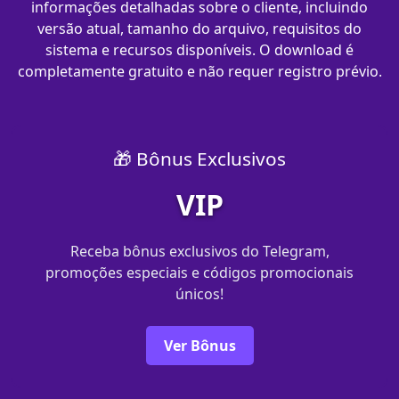
informações detalhadas sobre o cliente, incluindo
versão atual, tamanho do arquivo, requisitos do
sistema e recursos disponíveis. O download é
completamente gratuito e não requer registro prévio.
🎁 Bônus Exclusivos
VIP
Receba bônus exclusivos do Telegram,
promoções especiais e códigos promocionais
únicos!
Ver Bônus