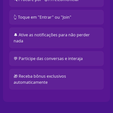
👆 Toque em "Entrar" ou "Join"
🔔 Ative as notificações para não perder
nada
💬 Participe das conversas e interaja
🎁 Receba bônus exclusivos
automaticamente