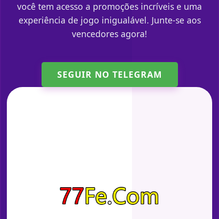
você tem acesso a promoções incríveis e uma
experiência de jogo inigualável. Junte-se aos
vencedores agora!
SEGUIR NO TELEGRAM